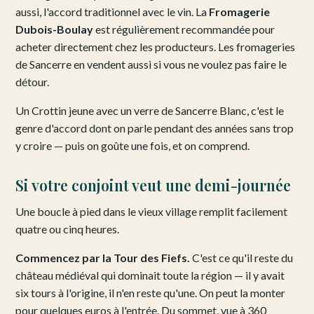
aussi, l'accord traditionnel avec le vin. La
Fromagerie
Dubois-Boulay
est régulièrement recommandée pour
acheter directement chez les producteurs. Les fromageries
de Sancerre en vendent aussi si vous ne voulez pas faire le
détour.
Un Crottin jeune avec un verre de Sancerre Blanc, c'est le
genre d'accord dont on parle pendant des années sans trop
y croire — puis on goûte une fois, et on comprend.
Si votre conjoint veut une demi-journée
Une boucle à pied dans le vieux village remplit facilement
quatre ou cinq heures.
Commencez par la Tour des Fiefs.
C'est ce qu'il reste du
château médiéval qui dominait toute la région — il y avait
six tours à l'origine, il n'en reste qu'une. On peut la monter
pour quelques euros à l'entrée. Du sommet, vue à 360