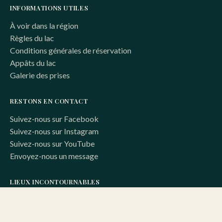
INFORMATIONS UTILES
À voir dans la région
Règles du lac
Conditions générales de réservation
Appâts du lac
Galerie des prises
RESTONS EN CONTACT
Suivez-nous sur Facebook
Suivez-nous sur Instagram
Suivez-nous sur YouTube
Envoyez-nous un message
LIEUX INCONTOURNABLES
La pêche à la carpe en France, c'est plus que de superbes
lacs — 10 lieux à ne pas manquer près du Lac de Lumière.