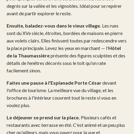
degrés sur la vallée et les vignobles. Idéal pour se repérer
avant de partir explorer le reste.
Ensuite, baladez-vous dans le vieux village.
Les rues
sont du XVe siècle, étroites, bordées de maisons en pierre
aux volets clairs. Elles finissent toutes par redescendre vers
la place principale. Levez les yeux en marchant — l'
Hôtel
de la Thaumassière
présente des figures sculptées et des
détails de fenêtres décorés sous le toit qu'on rate
facilement sinon.
Faites une pause à l'Esplanade Porte César
devant
l'office de tourisme. La meilleure vue du village, et les
brochures à l'intérieur couvrent tout le reste si vous en
voulez plus.
Le déjeuner se prend sur la place.
Plusieurs cafés et
restaurants avec terrasse en été. C'est animé et un peu plus
cher qu'ailleurs, mais vous payez pour la vue et