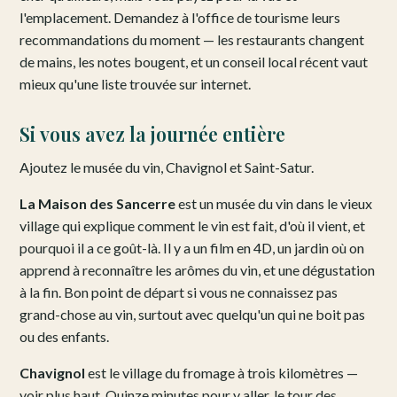
l'emplacement. Demandez à l'office de tourisme leurs
recommandations du moment — les restaurants changent
de mains, les notes bougent, et un conseil local récent vaut
mieux qu'une liste trouvée sur internet.
Si vous avez la journée entière
Ajoutez le musée du vin, Chavignol et Saint-Satur.
La Maison des Sancerre
est un musée du vin dans le vieux
village qui explique comment le vin est fait, d'où il vient, et
pourquoi il a ce goût-là. Il y a un film en 4D, un jardin où on
apprend à reconnaître les arômes du vin, et une dégustation
à la fin. Bon point de départ si vous ne connaissez pas
grand-chose au vin, surtout avec quelqu'un qui ne boit pas
ou des enfants.
Chavignol
est le village du fromage à trois kilomètres —
voir plus haut. Quinze minutes pour y aller, le tour des