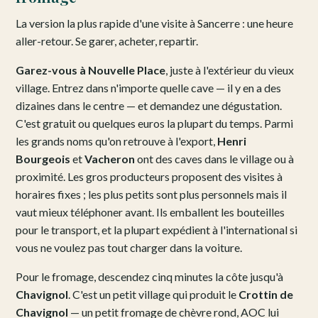
La version la plus rapide d'une visite à Sancerre : une heure
aller-retour. Se garer, acheter, repartir.
Garez-vous à Nouvelle Place
, juste à l'extérieur du vieux
village. Entrez dans n'importe quelle cave — il y en a des
dizaines dans le centre — et demandez une dégustation.
C'est gratuit ou quelques euros la plupart du temps. Parmi
les grands noms qu'on retrouve à l'export,
Henri
Bourgeois
et
Vacheron
ont des caves dans le village ou à
proximité. Les gros producteurs proposent des visites à
horaires fixes ; les plus petits sont plus personnels mais il
vaut mieux téléphoner avant. Ils emballent les bouteilles
pour le transport, et la plupart expédient à l'international si
vous ne voulez pas tout charger dans la voiture.
Pour le fromage, descendez cinq minutes la côte jusqu'à
Chavignol
. C'est un petit village qui produit le
Crottin de
Chavignol
— un petit fromage de chèvre rond, AOC lui