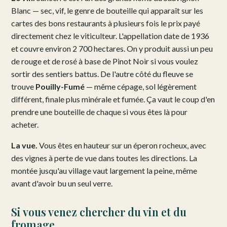
Blanc — sec, vif, le genre de bouteille qui apparaît sur les
cartes des bons restaurants à plusieurs fois le prix payé
directement chez le viticulteur. L'appellation date de 1936
et couvre environ 2 700 hectares. On y produit aussi un peu
de rouge et de rosé à base de Pinot Noir si vous voulez
sortir des sentiers battus. De l'autre côté du fleuve se
trouve
Pouilly-Fumé
— même cépage, sol légèrement
différent, finale plus minérale et fumée. Ça vaut le coup d'en
prendre une bouteille de chaque si vous êtes là pour
acheter.
La vue.
Vous êtes en hauteur sur un éperon rocheux, avec
des vignes à perte de vue dans toutes les directions. La
montée jusqu'au village vaut largement la peine, même
avant d'avoir bu un seul verre.
Si vous venez chercher du vin et du
fromage