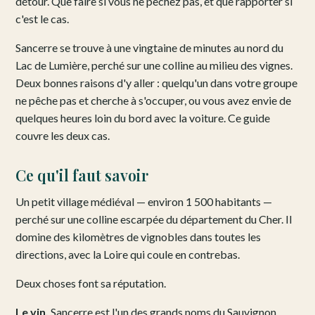
détour. Que faire si vous ne pêchez pas, et que rapporter si
c'est le cas.
Sancerre se trouve à une vingtaine de minutes au nord du
Lac de Lumière, perché sur une colline au milieu des vignes.
Deux bonnes raisons d'y aller : quelqu'un dans votre groupe
ne pêche pas et cherche à s'occuper, ou vous avez envie de
quelques heures loin du bord avec la voiture. Ce guide
couvre les deux cas.
Ce qu'il faut savoir
Un petit village médiéval — environ 1 500 habitants —
perché sur une colline escarpée du département du Cher. Il
domine des kilomètres de vignobles dans toutes les
directions, avec la Loire qui coule en contrebas.
Deux choses font sa réputation.
Le vin.
Sancerre est l'un des grands noms du Sauvignon